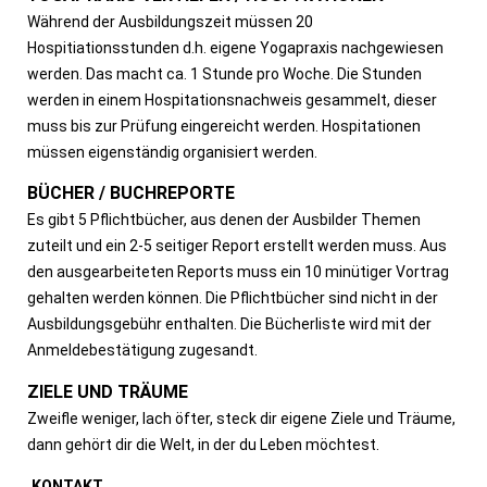
Während der Ausbildungszeit müssen 20
Hospitiationsstunden d.h. eigene Yogapraxis nachgewiesen
werden.
Das macht ca. 1 Stunde pro Woche. Die Stunden
werden in einem Hospitationsnachweis gesammelt, dieser
muss bis zur Prüfung eingereicht werden.
Hospitationen
müssen eigenständig organisiert werden.
BÜCHER / BUCHREPORTE
Es gibt 5 Pflichtbücher, aus denen der Ausbilder Themen
zuteilt und ein 2-
5 seitiger Report erstellt werden muss.
Aus
den ausgearbeiteten Reports muss ein 10 minütiger Vortrag
gehalten werden können.
Die Pflichtbücher sind
nicht
in der
Ausbildungsgebühr enthalten. Die Bücherliste wird mit der
Anmeldebestätigung zugesandt.
ZIELE UND TRÄUME
Zweifle weniger, lach öfter, steck dir
eigene
Ziele und Träume,
dann gehört dir die Welt, in der
du
Leben möchtest.
KONTAKT